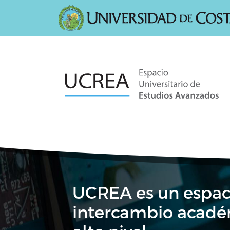
Pasar al contenido principal
UCREA es un espac
intercambio acadé