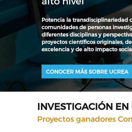
alto nivel
Potencia la transdisciplinariedad
comunidades de personas investig
diferentes disciplinas y perspectiv
proyectos científicos originales, d
excelencia y de alto impacto socia
CONOCER MÁS SOBRE UCREA
INVESTIGACIÓN EN
Proyectos ganadores Co