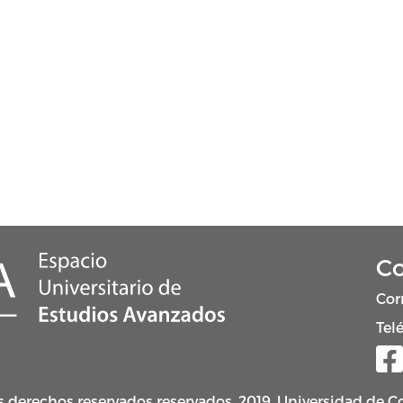
Co
Cor
Tel
s derechos reservados reservados. 2019. Universidad de Co